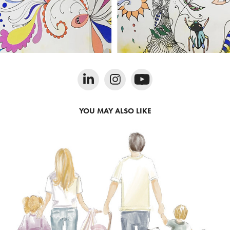
YOU MAY ALSO LIKE
2023
AQUARELAS PERSONALIZADAS 
PARA FAMÍLIAS E EVENTOS