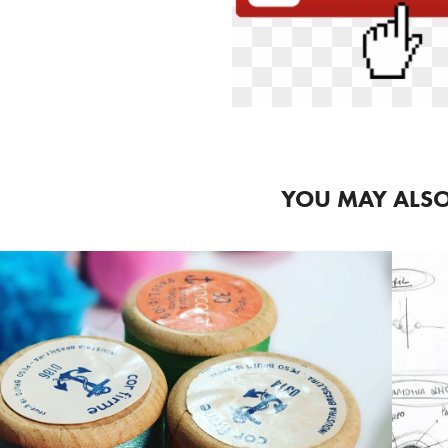
YOU MAY ALSO
2021
POIE A ESCOLA 