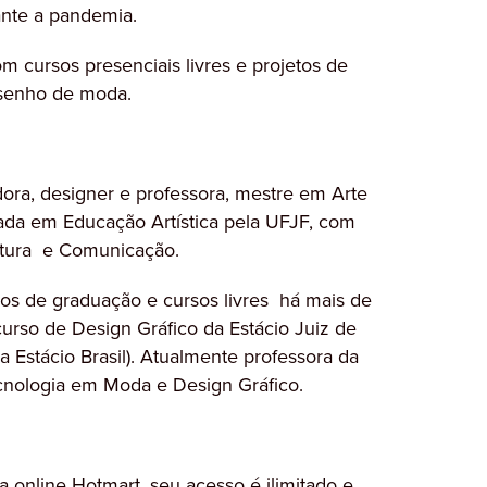
ante a pandemia.
 cursos presenciais livres e projetos de
desenho de moda.
adora, designer e professora, mestre em Arte
ada em Educação Artística pela UFJF, com
ltura e Comunicação.
os de graduação e cursos livres há mais de
rso de Design Gráfico da Estácio Juiz de
 Estácio Brasil). Atualmente professora da
ecnologia em Moda e Design Gráfico.
online Hotmart, seu acesso é ilimitado e