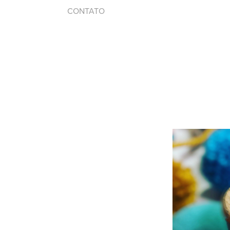
CONTATO
A