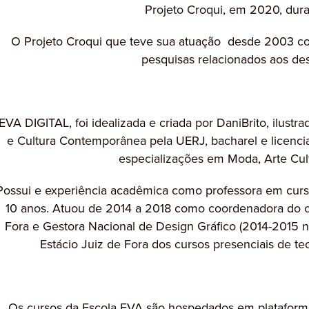
Projeto Croqui, em 2020, dur
O Projeto Croqui que teve sua atuação desde 2003 com
pesquisas relacionados aos 
EVA DIGITAL, foi idealizada e criada por DaniBrito, ilustr
e Cultura Contemporânea pela UERJ, bacharel e licenci
especializações em Moda, Arte Cu
Possui e experiência acadêmica como professora em curs
10 anos. Atuou de 2014 a 2018 como coordenadora do cu
Fora e Gestora Nacional de Design Gráfico (2014-2015 na
Estácio Juiz de Fora dos cursos presenciais de t
Os cursos da Escola EVA são hospedados em plataforma 