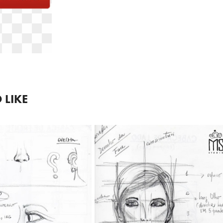
 LIKE
2021