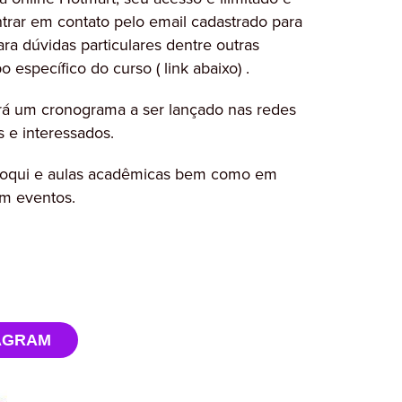
 entrar em contato pelo email cadastrado para
ra dúvidas particulares dentre outras
specífico do curso ( link abaixo) .
erá um cronograma a ser lançado nas redes
s e interessados.
Croqui e aulas acadêmicas bem como em
m eventos.
TAGRAM