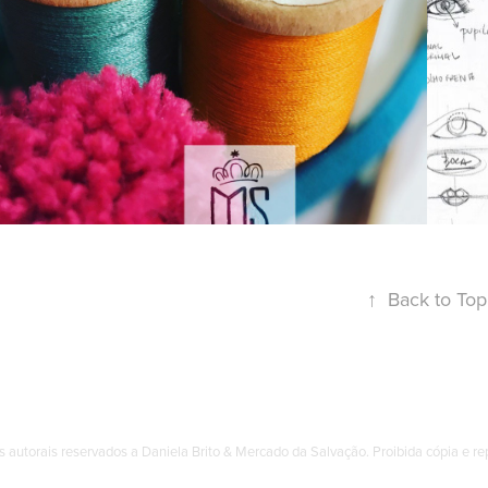
GRATUITA EVA!
↑
Back to Top
os autorais reservados a Daniela Brito & Mercado da Salvação. Proibida cópia e re