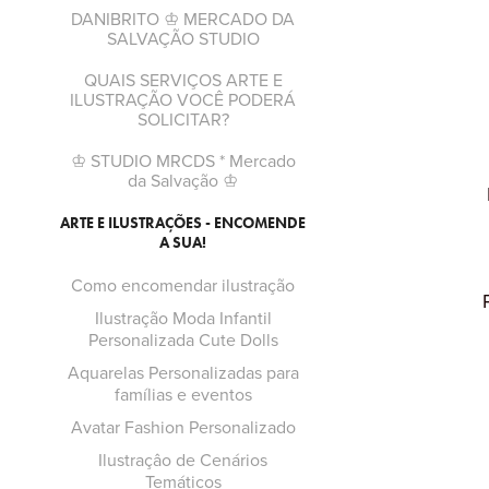
DANIBRITO ♔ MERCADO DA
SALVAÇÃO STUDIO
QUAIS SERVIÇOS ARTE E
ILUSTRAÇÃO VOCÊ PODERÁ
SOLICITAR?
♔ STUDIO MRCDS * Mercado
da Salvação ♔
ARTE E ILUSTRAÇÕES - ENCOMENDE
A SUA!
Como encomendar ilustração
Ilustração Moda Infantil
Personalizada Cute Dolls
Aquarelas Personalizadas para
famílias e eventos
Avatar Fashion Personalizado
Ilustraçâo de Cenários
Temáticos