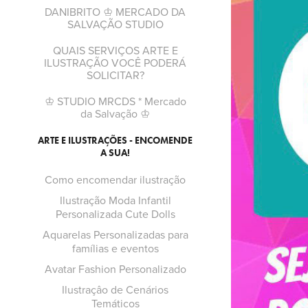
DANIBRITO ♔ MERCADO DA
SALVAÇÃO STUDIO
QUAIS SERVIÇOS ARTE E
ILUSTRAÇÃO VOCÊ PODERÁ
SOLICITAR?
♔ STUDIO MRCDS * Mercado
da Salvação ♔
ARTE E ILUSTRAÇÕES - ENCOMENDE
A SUA!
Como encomendar ilustração
Ilustração Moda Infantil
Personalizada Cute Dolls
Aquarelas Personalizadas para
famílias e eventos
Avatar Fashion Personalizado
Ilustraçâo de Cenários
Temáticos