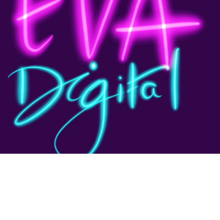
2021
QUEM É EVA